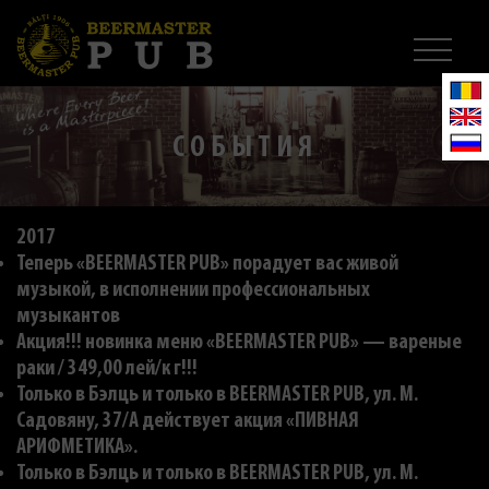
СОБЫТИЯ
2017
Теперь «BEERMASTER PUB» порадует вас живой
музыкой, в исполнении профессиональных
музыкантов
Акция!!! новинка меню «BEERMASTER PUB» — вареные
раки / 349,00 лей/к г!!!
Только в Бэлць и только в BEERMASTER PUB, ул. M.
Садовяну, 37/A действует акция «ПИВНАЯ
АРИФМЕТИКА».
Только в Бэлць и только в BEERMASTER PUB, ул. M.