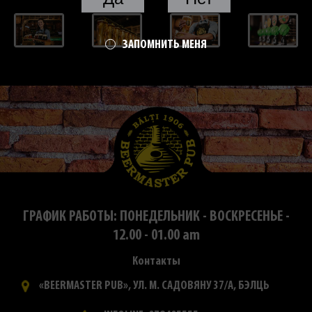
ЗАПОМНИТЬ МЕНЯ
ГРАФИК РАБОТЫ: ПОНЕДЕЛЬНИК - ВОСКРЕСЕНЬЕ -
12.00 - 01.00 am
Контакты
«BEERMASTER PUB», УЛ. М. САДОВЯНУ 37/А, БЭЛЦЬ