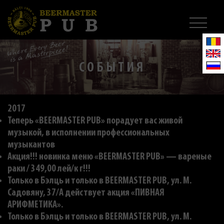
СОБЫТИЯ
2017
Теперь «BEERMASTER PUB» порадует вас живой
музыкой, в исполнении профессиональных
музыкантов
Акция!!! новинка меню «BEERMASTER PUB» — вареные
раки / 349,00 лей/к г!!!
Только в Бэлць и только в BEERMASTER PUB, ул. M.
Садовяну, 37/A действует акция «ПИВНАЯ
АРИФМЕТИКА».
Только в Бэлць и только в BEERMASTER PUB, ул. M.