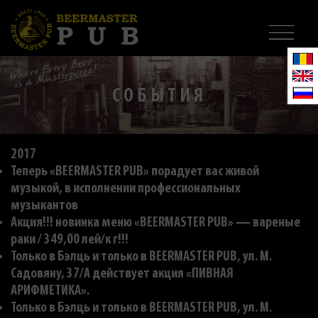
СОБЫТИЯ
2017
Теперь «BEERMASTER PUB» порадует вас живой
музыкой, в исполнении профессиональных
музыкантов
Акция!!! новинка меню «BEERMASTER PUB» — вареные
раки / 349,00 лей/к г!!!
Только в Бэлць и только в BEERMASTER PUB, ул. M.
Садовяну, 37/A действует акция «ПИВНАЯ
АРИФМЕТИКА».
Только в Бэлць и только в BEERMASTER PUB, ул. M.