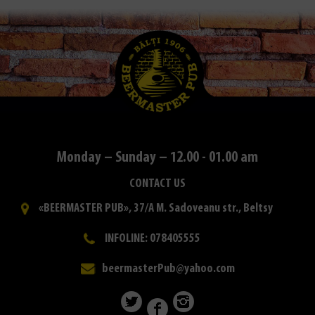
Monday – Sunday – 12.00 - 01.00 am
CONTACT US
«BEERMASTER PUB», 37/A M. Sadoveanu str., Beltsy
INFOLINE: 078405555
beermasterPub@yahoo.com