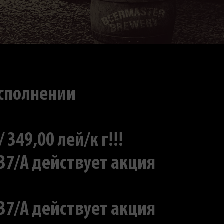
исполнении
49,00 лей/к г!!!
 37/A действует акция
 37/A действует акция