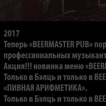
2017
Теперь «BEERMASTER PUB» по
профессиональных музыкан
Акция!!! новинка меню «BEERM
Только в Бэлць и только в BE
«ПИВНАЯ АРИФМЕТИКА».
Только в Бэлць и только в BE