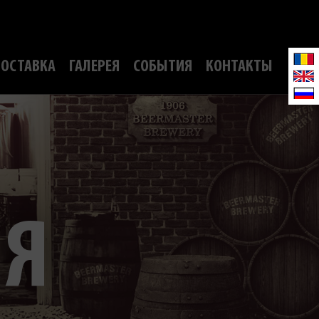
ОСТАВКА
ГАЛЕРЕЯ
СОБЫТИЯ
КОНТАКТЫ
ИЯ