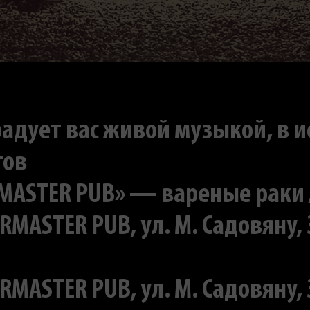
радует вас живой музыкой, в 
тов
ASTER PUB» — вареные раки / 3
ERMASTER PUB, ул. M. Садовяну,
ERMASTER PUB, ул. M. Садовяну,