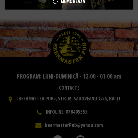
MEMOREAZĂ
PROGRAM: LUNI-DUMINICĂ - 12.00 - 01.00 am
CONTACTE
«BEERMASTER PUB», STR. M. SADOVEANU 37/A, BĂLȚI
INFOLINE: 078405555
beermasterPub@yahoo.com