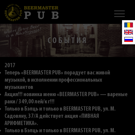
СОБЫТИЯ
2017
Теперь «BEERMASTER PUB» порадует вас живой
музыкой, в исполнении профессиональных
музыкантов
Акция!!! новинка меню «BEERMASTER PUB» — вареные
раки / 349,00 лей/к г!!!
Только в Бэлць и только в BEERMASTER PUB, ул. M.
Садовяну, 37/A действует акция «ПИВНАЯ
АРИФМЕТИКА».
Только в Бэлць и только в BEERMASTER PUB, ул. M.