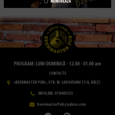
MEMOREAZĂ
PROGRAM: LUNI-DUMINICĂ - 12.00 - 01.00 am
CONTACTE
«BEERMASTER PUB», STR. M. SADOVEANU 37/A, BĂLȚI
INFOLINE: 078405555
beermasterPub@yahoo.com