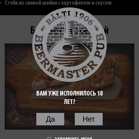
Стейк из свиной шейки с картофелем и соусом
Брускетта с сёмгой
ВАМ УЖЕ ИСПОЛНИЛОСЬ 18
ЛЕТ?
Да
Нет