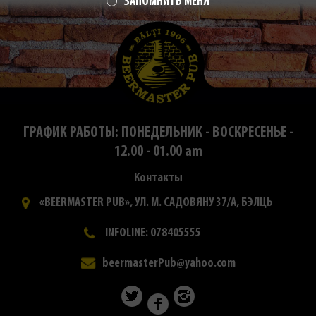
ЗАПОМНИТЬ МЕНЯ
ГРАФИК РАБОТЫ: ПОНЕДЕЛЬНИК - ВОСКРЕСЕНЬЕ -
12.00 - 01.00 am
Контакты
«BEERMASTER PUB», УЛ. М. САДОВЯНУ 37/А, БЭЛЦЬ
INFOLINE: 078405555
beermasterPub@yahoo.com