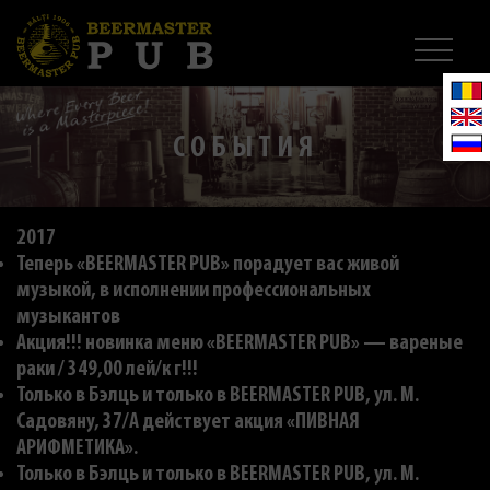
СОБЫТИЯ
2017
Теперь «BEERMASTER PUB» порадует вас живой
музыкой, в исполнении профессиональных
музыкантов
Акция!!! новинка меню «BEERMASTER PUB» — вареные
раки / 349,00 лей/к г!!!
Только в Бэлць и только в BEERMASTER PUB, ул. M.
Садовяну, 37/A действует акция «ПИВНАЯ
АРИФМЕТИКА».
Только в Бэлць и только в BEERMASTER PUB, ул. M.