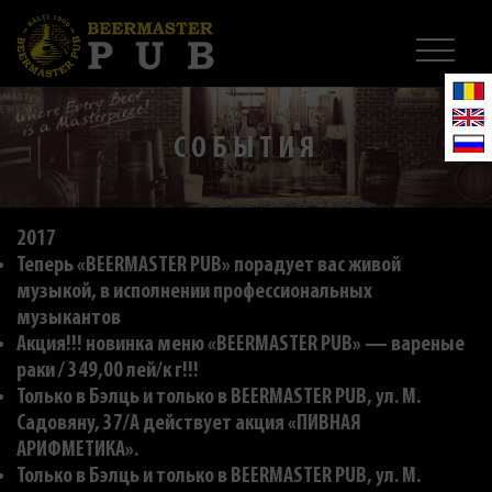
СОБЫТИЯ
2017
Теперь «BEERMASTER PUB» порадует вас живой
музыкой, в исполнении профессиональных
музыкантов
Акция!!! новинка меню «BEERMASTER PUB» — вареные
раки / 349,00 лей/к г!!!
Только в Бэлць и только в BEERMASTER PUB, ул. M.
Садовяну, 37/A действует акция «ПИВНАЯ
АРИФМЕТИКА».
Только в Бэлць и только в BEERMASTER PUB, ул. M.