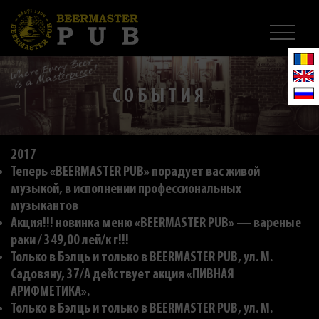
СОБЫТИЯ
2017
Теперь «BEERMASTER PUB» порадует вас живой
музыкой, в исполнении профессиональных
музыкантов
Акция!!! новинка меню «BEERMASTER PUB» — вареные
раки / 349,00 лей/к г!!!
Только в Бэлць и только в BEERMASTER PUB, ул. M.
Садовяну, 37/A действует акция «ПИВНАЯ
АРИФМЕТИКА».
Только в Бэлць и только в BEERMASTER PUB, ул. M.