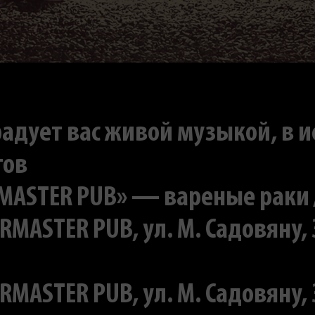
радует вас живой музыкой, в 
тов
ASTER PUB» — вареные раки / 3
ERMASTER PUB, ул. M. Садовяну,
ERMASTER PUB, ул. M. Садовяну,