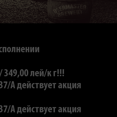
исполнении
49,00 лей/к г!!!
 37/A действует акция
 37/A действует акция