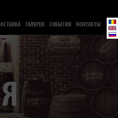
ОСТАВКА
ГАЛЕРЕЯ
СОБЫТИЯ
КОНТАКТЫ
ИЯ