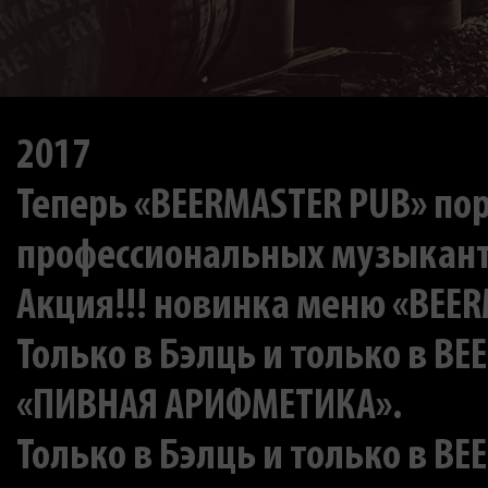
2017
Теперь «BEERMASTER PUB» по
профессиональных музыкан
Акция!!! новинка меню «BEERM
Только в Бэлць и только в BE
«ПИВНАЯ АРИФМЕТИКА».
Только в Бэлць и только в BE