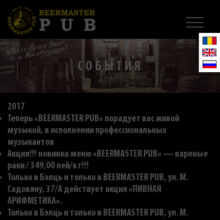
СОБЫТИЯ
2017
Теперь «BEERMASTER PUB» порадует вас живой
музыкой, в исполнении профессиональных
музыкантов
Акция!!! новинка меню «BEERMASTER PUB» — вареные
раки / 349,00 лей/к г!!!
Только в Бэлць и только в BEERMASTER PUB, ул. M.
Садовяну, 37/A действует акция «ПИВНАЯ
АРИФМЕТИКА».
Только в Бэлць и только в BEERMASTER PUB, ул. M.