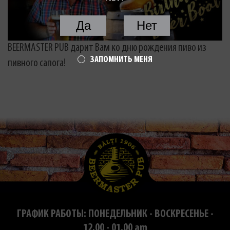
Да
Нет
BEERMASTER PUB дарит Вам ко дню рождения пиво из
ЗАПОМНИТЬ МЕНЯ
пивного сапога!
ГРАФИК РАБОТЫ: ПОНЕДЕЛЬНИК - ВОСКРЕСЕНЬЕ -
12.00 - 01.00 am