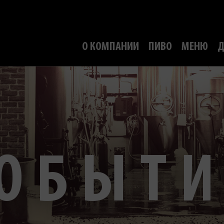
О КОМПАНИИ
ПИВО
МЕНЮ
Д
ОБЫТ