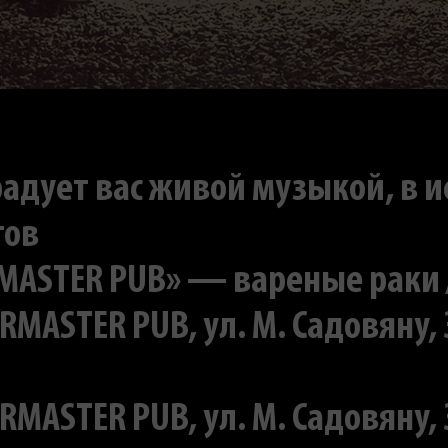
радует вас живой музыкой, в 
тов
ASTER PUB» — вареные раки / 3
ERMASTER PUB, ул. M. Садовяну,
ERMASTER PUB, ул. M. Садовяну,