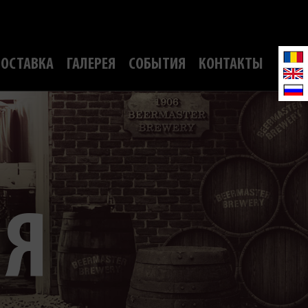
ОСТАВКА
ГАЛЕРЕЯ
СОБЫТИЯ
КОНТАКТЫ
ИЯ