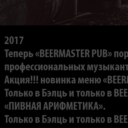
2017
Теперь «BEERMASTER PUB» по
профессиональных музыкан
Акция!!! новинка меню «BEERM
Только в Бэлць и только в BE
«ПИВНАЯ АРИФМЕТИКА».
Только в Бэлць и только в BE