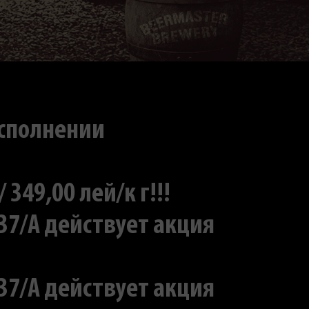
исполнении
49,00 лей/к г!!!
 37/A действует акция
 37/A действует акция