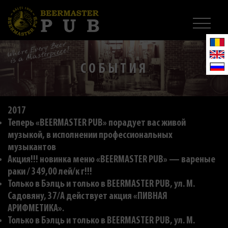
СОБЫТИЯ
2017
Теперь «BEERMASTER PUB» порадует вас живой
музыкой, в исполнении профессиональных
музыкантов
Акция!!! новинка меню «BEERMASTER PUB» — вареные
раки / 349,00 лей/к г!!!
Только в Бэлць и только в BEERMASTER PUB, ул. M.
Садовяну, 37/A действует акция «ПИВНАЯ
АРИФМЕТИКА».
Только в Бэлць и только в BEERMASTER PUB, ул. M.