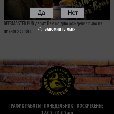
Да
Нет
BEERMASTER PUB дарит Вам ко дню рождения пиво из
ЗАПОМНИТЬ МЕНЯ
пивного сапога!
ГРАФИК РАБОТЫ: ПОНЕДЕЛЬНИК - ВОСКРЕСЕНЬЕ -
12.00 - 01.00 am