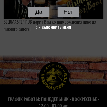
Да
Нет
BEERMASTER PUB дарит Вам ко дню рождения пиво из
ЗАПОМНИТЬ МЕНЯ
пивного сапога!
ГРАФИК РАБОТЫ: ПОНЕДЕЛЬНИК - ВОСКРЕСЕНЬЕ -
12.00 - 01.00 am