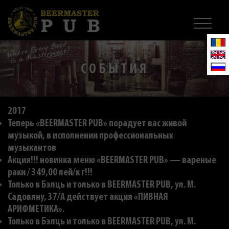
СОБЫТИЯ
2017
Теперь «BEERMASTER PUB» порадует вас живой
музыкой, в исполнении профессиональных
музыкантов
Акция!!! новинка меню «BEERMASTER PUB» — вареные
раки / 349,00 лей/к г!!!
Только в Бэлць и только в BEERMASTER PUB, ул. M.
Садовяну, 37/A действует акция «ПИВНАЯ
АРИФМЕТИКА».
Только в Бэлць и только в BEERMASTER PUB, ул. M.