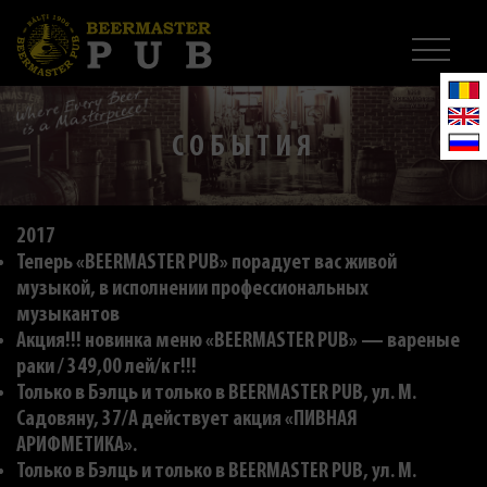
СОБЫТИЯ
2017
Теперь «BEERMASTER PUB» порадует вас живой
музыкой, в исполнении профессиональных
музыкантов
Акция!!! новинка меню «BEERMASTER PUB» — вареные
раки / 349,00 лей/к г!!!
Только в Бэлць и только в BEERMASTER PUB, ул. M.
Садовяну, 37/A действует акция «ПИВНАЯ
АРИФМЕТИКА».
Только в Бэлць и только в BEERMASTER PUB, ул. M.