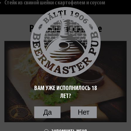
Стейк из свиной шейки с картофелем и соусом
Ребрышки свиные
ВАМ УЖЕ ИСПОЛНИЛОСЬ 18
ЛЕТ?
Да
Нет