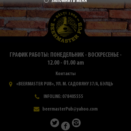
ЗАПОМНИТЬ МЕНЯ
ГРАФИК РАБОТЫ: ПОНЕДЕЛЬНИК - ВОСКРЕСЕНЬЕ -
12.00 - 01.00 am
Контакты
«BEERMASTER PUB», УЛ. М. САДОВЯНУ 37/А, БЭЛЦЬ
INFOLINE: 078405555
beermasterPub@yahoo.com