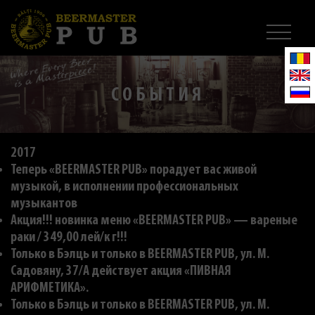
СОБЫТИЯ
2017
Теперь «BEERMASTER PUB» порадует вас живой
музыкой, в исполнении профессиональных
музыкантов
Акция!!! новинка меню «BEERMASTER PUB» — вареные
раки / 349,00 лей/к г!!!
Только в Бэлць и только в BEERMASTER PUB, ул. M.
Садовяну, 37/A действует акция «ПИВНАЯ
АРИФМЕТИКА».
Только в Бэлць и только в BEERMASTER PUB, ул. M.