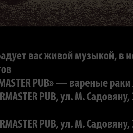
радует вас живой музыкой, в 
тов
ASTER PUB» — вареные раки / 3
ERMASTER PUB, ул. M. Садовяну,
ERMASTER PUB, ул. M. Садовяну,