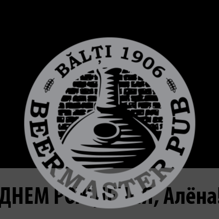
 ДНЕМ РОЖДЕНИЯ, Алёна!