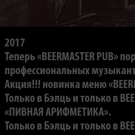
2017
Теперь «BEERMASTER PUB» по
профессиональных музыкан
Акция!!! новинка меню «BEERM
Только в Бэлць и только в BE
«ПИВНАЯ АРИФМЕТИКА».
Только в Бэлць и только в BE