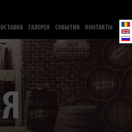
ОСТАВКА
ГАЛЕРЕЯ
СОБЫТИЯ
КОНТАКТЫ
ИЯ