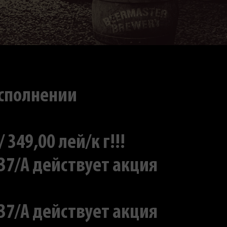
исполнении
49,00 лей/к г!!!
 37/A действует акция
 37/A действует акция