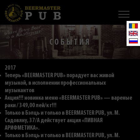
СОБЫТИЯ
2017
Теперь «BEERMASTER PUB» порадует вас живой
музыкой, в исполнении профессиональных
музыкантов
Акция!!! новинка меню «BEERMASTER PUB» — вареные
раки / 349,00 лей/к г!!!
Только в Бэлць и только в BEERMASTER PUB, ул. M.
Садовяну, 37/A действует акция «ПИВНАЯ
АРИФМЕТИКА».
Только в Бэлць и только в BEERMASTER PUB, ул. M.