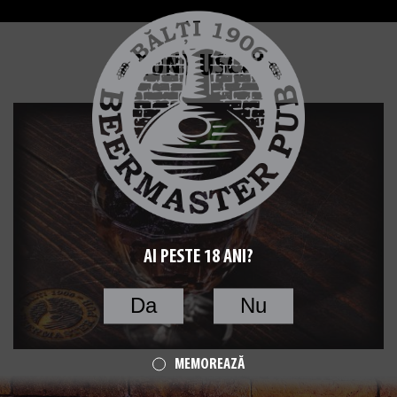
PRUNE USCATE
AI PESTE 18 ANI?
Da
Nu
MEMOREAZĂ