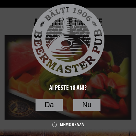
ASORTI DE FRUCTE
AI PESTE 18 ANI?
Da
Nu
MEMOREAZĂ