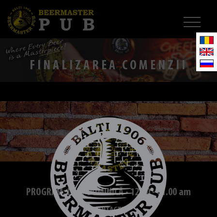
FINALIZAREA COMENZII
PROGRAM: LUNI-DUMINICĂ - 12.00 - 01.00 am
CONTACTE