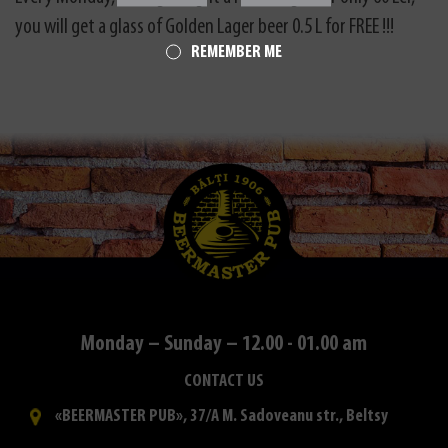
you will get a glass of Golden Lager beer 0.5 L for FREE !!!
REMEMBER ME
Monday – Sunday – 12.00 - 01.00 am
CONTACT US
«BEERMASTER PUB», 37/A M. Sadoveanu str., Beltsy