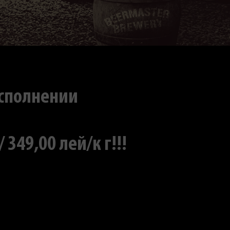
исполнении
49,00 лей/к г!!!