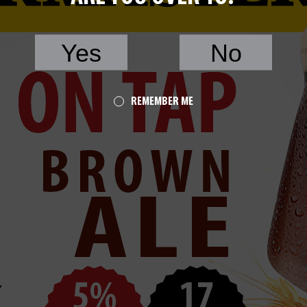
Yes
No
REMEMBER ME