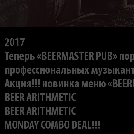
2017
Теперь «BEERMASTER PUB» по
профессиональных музыкан
Акция!!! новинка меню «BEERM
BEER ARITHMETIC
BEER ARITHMETIC
MONDAY COMBO DEAL!!!