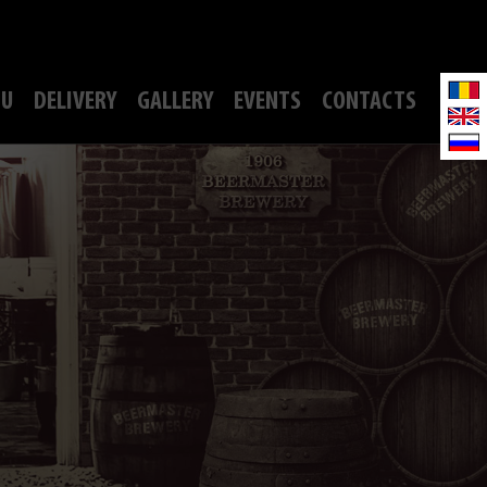
U
DELIVERY
GALLERY
EVENTS
CONTACTS
S