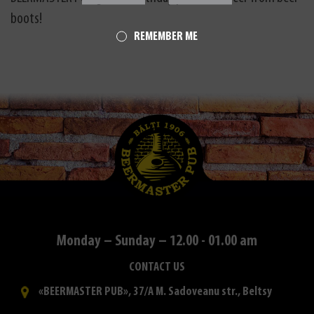
boots!
REMEMBER ME
Monday – Sunday – 12.00 - 01.00 am
CONTACT US
«BEERMASTER PUB», 37/A M. Sadoveanu str., Beltsy