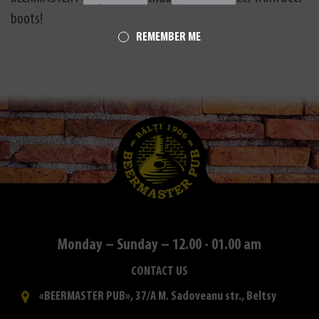
boots!
REMEMBER ME
Monday – Sunday – 12.00 - 01.00 am
CONTACT US
«BEERMASTER PUB», 37/A M. Sadoveanu str., Beltsy