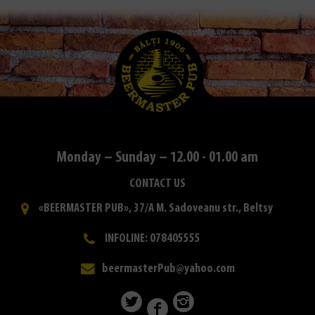
Monday – Sunday – 12.00 - 01.00 am
CONTACT US
«BEERMASTER PUB», 37/A M. Sadoveanu str., Beltsy
INFOLINE: 078405555
beermasterPub@yahoo.com