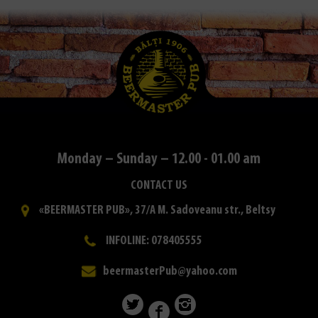
Monday – Sunday – 12.00 - 01.00 am
CONTACT US
«BEERMASTER PUB», 37/A M. Sadoveanu str., Beltsy
INFOLINE: 078405555
beermasterPub@yahoo.com