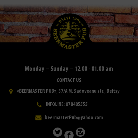
Monday – Sunday – 12.00 - 01.00 am
CONTACT US
«BEERMASTER PUB», 37/A M. Sadoveanu str., Beltsy
INFOLINE: 078405555
beermasterPub@yahoo.com