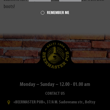
boots!
REMEMBER ME
Monday – Sunday – 12.00 - 01.00 am
CONTACT US
«BEERMASTER PUB», 37/A M. Sadoveanu str., Beltsy