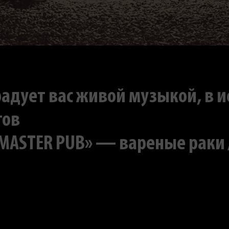
радует вас живой музыкой, в 
тов
ASTER PUB» — вареные раки / 3