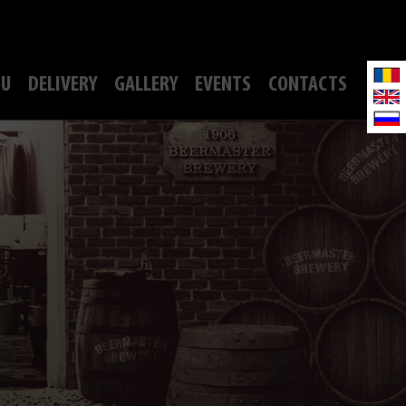
U
DELIVERY
GALLERY
EVENTS
CONTACTS
S