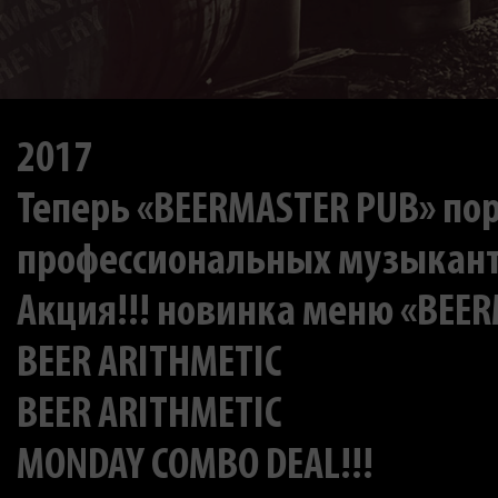
2017
Теперь «BEERMASTER PUB» по
профессиональных музыкан
Акция!!! новинка меню «BEERM
BEER ARITHMETIC
BEER ARITHMETIC
MONDAY COMBO DEAL!!!