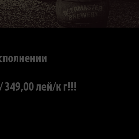
исполнении
49,00 лей/к г!!!