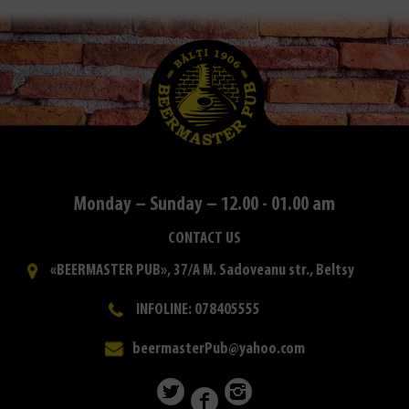
Monday – Sunday – 12.00 - 01.00 am
CONTACT US
«BEERMASTER PUB», 37/A M. Sadoveanu str., Beltsy
INFOLINE: 078405555
beermasterPub@yahoo.com