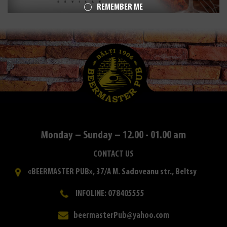
REMEMBER ME
Monday – Sunday – 12.00 - 01.00 am
CONTACT US
«BEERMASTER PUB», 37/A M. Sadoveanu str., Beltsy
INFOLINE: 078405555
beermasterPub@yahoo.com