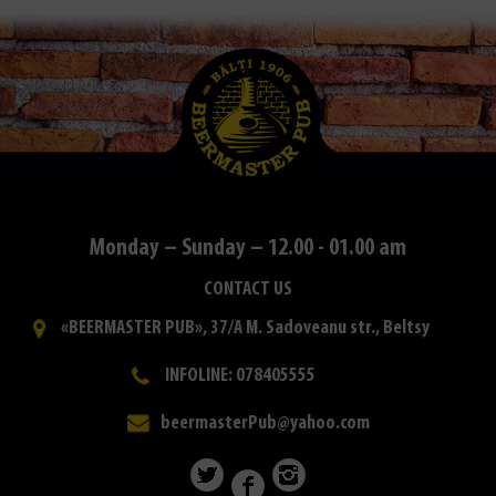
Monday – Sunday – 12.00 - 01.00 am
CONTACT US
«BEERMASTER PUB», 37/A M. Sadoveanu str., Beltsy
INFOLINE: 078405555
beermasterPub@yahoo.com