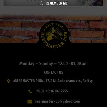
REMEMBER ME
Monday – Sunday – 12.00 - 01.00 am
CONTACT US
«BEERMASTER PUB», 37/A M. Sadoveanu str., Beltsy
INFOLINE: 078405555
beermasterPub@yahoo.com