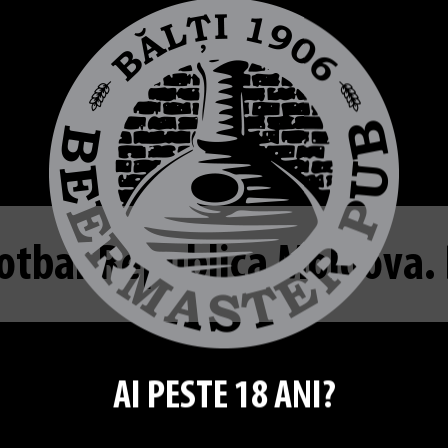
otbal.Republica Moldova. 
AI PESTE 18 ANI?