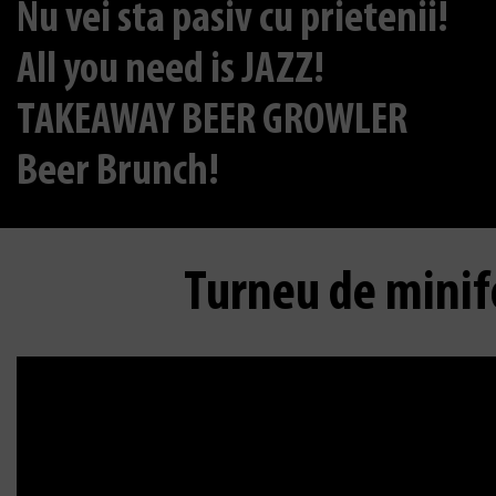
Nu vei sta pasiv cu prietenii!
All you need is JAZZ!
TAKEAWAY BEER GROWLER
Beer Brunch!
Turneu de minif