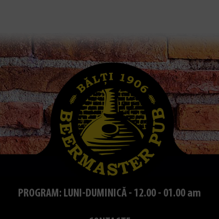
PROGRAM: LUNI-DUMINICĂ - 12.00 - 01.00 am