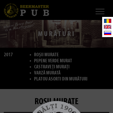
MURĂTURI
2017
ROȘII MURATE
PEPENE VERDE MURAT
CASTRAVEȚI MURAȚI
VARZĂ MURATĂ
PLATOU ASORTI DIN MURĂTURI
ROȘII MURATE