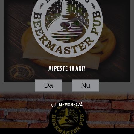
AI PESTE 18 ANI?
Da
Nu
MEMOREAZĂ