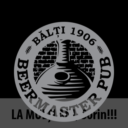
LA MULȚI ANI, Sorin!!!