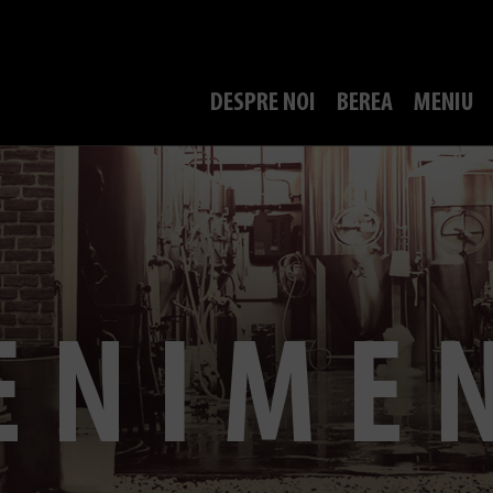
DESPRE NOI
BEREA
MENIU
ENIME