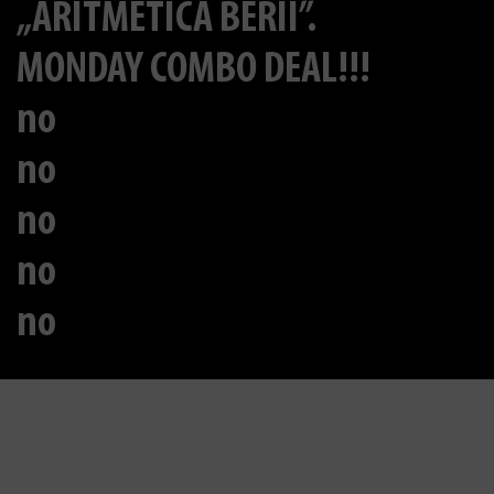
„ARITMETICA BERII”.
MONDAY COMBO DEAL!!!
no
no
no
no
no