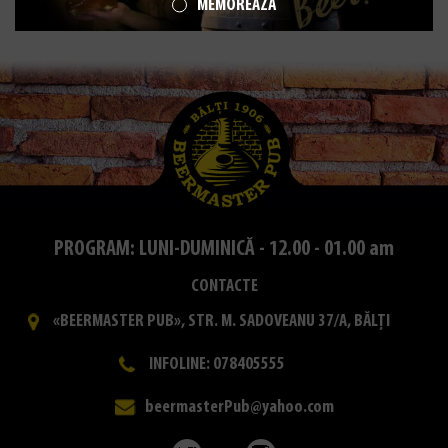
MEMOREAZĂ
PROGRAM: LUNI-DUMINICĂ - 12.00 - 01.00 am
CONTACTE
«BEERMASTER PUB», STR. M. SADOVEANU 37/A, BĂLȚI
INFOLINE: 078405555
beermasterPub@yahoo.com