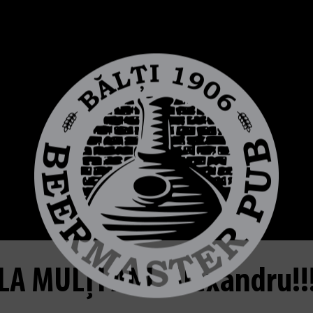
LA MULȚI ANI, Alexandru!!