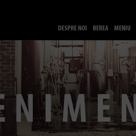
DESPRE NOI
BEREA
MENIU
ENIME