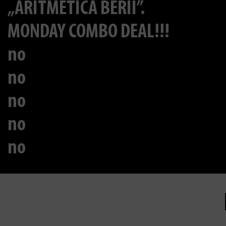
„ARITMETICA BERII”.
MONDAY COMBO DEAL!!!
no
no
no
no
no