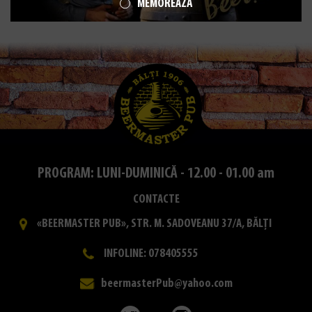
MEMOREAZĂ
PROGRAM: LUNI-DUMINICĂ - 12.00 - 01.00 am
CONTACTE
«BEERMASTER PUB», STR. M. SADOVEANU 37/A, BĂLȚI
INFOLINE: 078405555
beermasterPub@yahoo.com