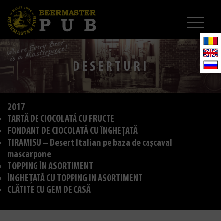
DESERTURI
2017
TARTĂ DE CIOCOLATĂ CU FRUCTE
FONDANT DE CIOCOLATĂ CU ÎNGHEȚATĂ
TIRAMISU – Desert Italian pe baza de cașcaval
mascarpone
TOPPING ÎN ASORTIMENT
ÎNGHEȚATĂ CU TOPPING IN ASORTIMENT
CLĂTITE CU GEM DE CASĂ