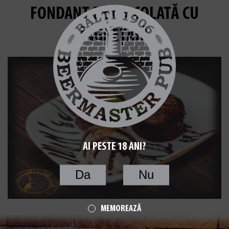
FONDANT DE CIOCOLATĂ CU
ÎNGHEȚATĂ
AI PESTE 18 ANI?
Da
Nu
MEMOREAZĂ