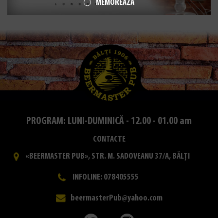
MEMOREAZĂ
PROGRAM: LUNI-DUMINICĂ - 12.00 - 01.00 am
CONTACTE
«BEERMASTER PUB», STR. M. SADOVEANU 37/A, BĂLȚI
INFOLINE: 078405555
beermasterPub@yahoo.com