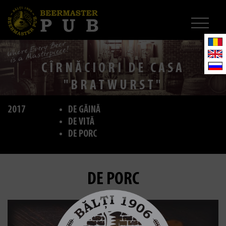
CÎRNĂCIORI DE CASA
"BRATWURST"
2017
DE GĂINĂ
DE VITĂ
DE PORC
DE PORC