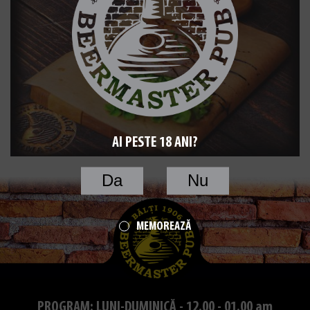
AI PESTE 18 ANI?
Da
Nu
MEMOREAZĂ
PROGRAM: LUNI-DUMINICĂ - 12.00 - 01.00 am