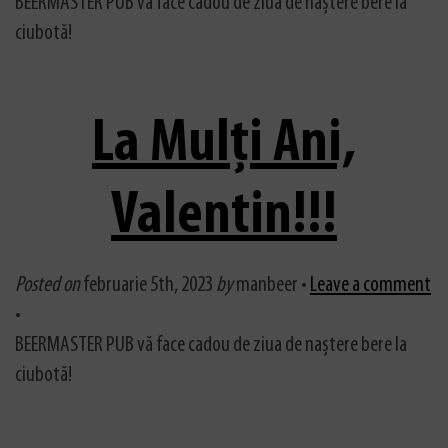
BEERMASTER PUB vă face cadou de ziua de naștere bere la
ciubotă!
La Mulți Ani,
Valentin!!!
Posted on
februarie 5th, 2023
by
manbeer •
Leave a comment
•
BEERMASTER PUB vă face cadou de ziua de naștere bere la
ciubotă!