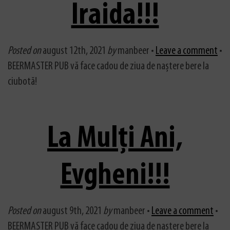
Iraida!!!
Posted on
august 12th, 2021
by
manbeer •
Leave a comment
•
BEERMASTER PUB vă face cadou de ziua de naștere bere la
ciubotă!
La Mulți Ani,
Evgheni!!!
Posted on
august 9th, 2021
by
manbeer •
Leave a comment
•
BEERMASTER PUB vă face cadou de ziua de naștere bere la