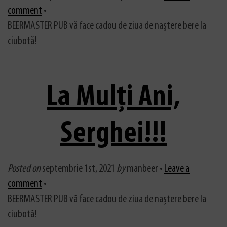
comment
•
BEERMASTER PUB vă face cadou de ziua de naștere bere la
ciubotă!
La Mulți Ani,
Serghei!!!
Posted on
septembrie 1st, 2021
by
manbeer •
Leave a
comment
•
BEERMASTER PUB vă face cadou de ziua de naștere bere la
ciubotă!