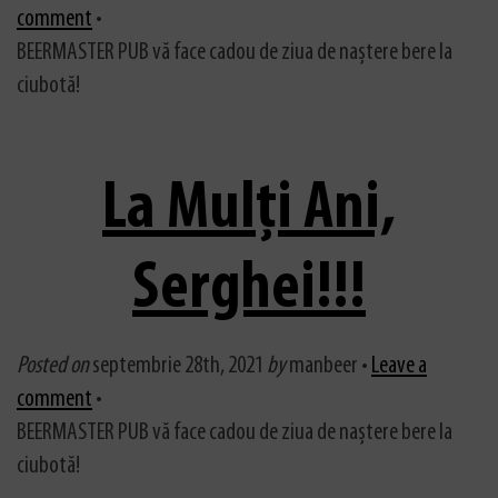
comment
•
BEERMASTER PUB vă face cadou de ziua de naștere bere la
ciubotă!
La Mulți Ani,
Serghei!!!
Posted on
septembrie 28th, 2021
by
manbeer •
Leave a
comment
•
BEERMASTER PUB vă face cadou de ziua de naștere bere la
ciubotă!