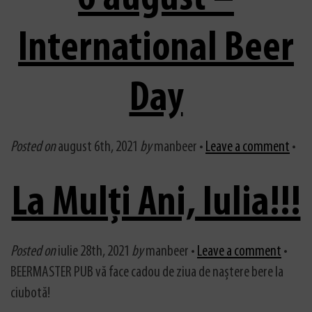
International Beer
Day
Posted on
august 6th, 2021
by
manbeer •
Leave a comment
•
La Mulți Ani, Iulia!!!
Posted on
iulie 28th, 2021
by
manbeer •
Leave a comment
•
BEERMASTER PUB vă face cadou de ziua de naștere bere la
ciubotă!