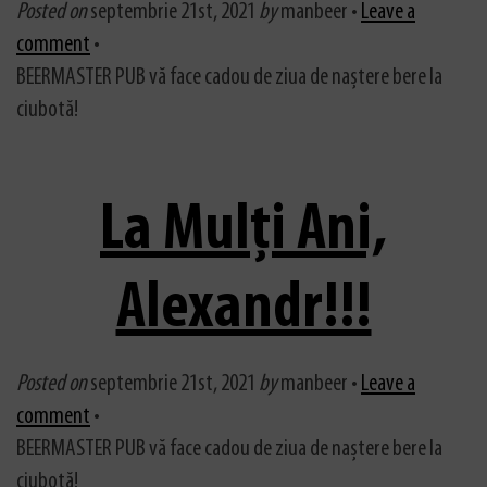
Posted on
septembrie 21st, 2021
by
manbeer •
Leave a
comment
•
BEERMASTER PUB vă face cadou de ziua de naștere bere la
ciubotă!
La Mulți Ani,
Alexandr!!!
Posted on
septembrie 21st, 2021
by
manbeer •
Leave a
comment
•
BEERMASTER PUB vă face cadou de ziua de naștere bere la
ciubotă!