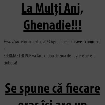
La Mulți Ani,
Ghenadie!!!
Posted on
februarie 5th, 2023
by
manbeer •
Leave a comment
•
BEERMASTER PUB vă face cadou de ziua de naștere bere la
ciubotă!
Se spune că fiecare