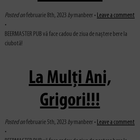
Posted on
februarie 8th, 2023
by
manbeer •
Leave a comment
•
BEERMASTER PUB vă face cadou de ziua de naștere bere la
ciubotă!
La Mulți Ani,
Grigori!!!
Posted on
februarie 5th, 2023
by
manbeer •
Leave a comment
•