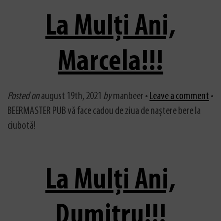
La Mulți Ani,
Marcela!!!
Posted on
august 19th, 2021
by
manbeer •
Leave a comment
•
BEERMASTER PUB vă face cadou de ziua de naștere bere la
ciubotă!
La Mulți Ani,
Dumitru!!!