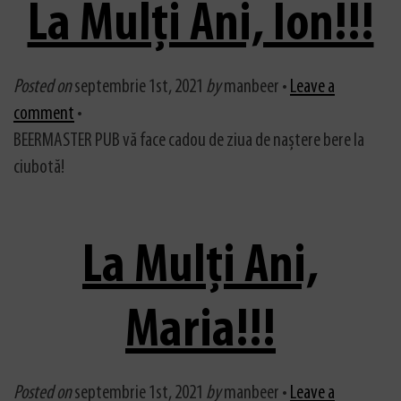
La Mulți Ani, Ion!!!
Posted on
septembrie 1st, 2021
by
manbeer •
Leave a
comment
•
BEERMASTER PUB vă face cadou de ziua de naștere bere la
ciubotă!
La Mulți Ani,
Maria!!!
Posted on
septembrie 1st, 2021
by
manbeer •
Leave a