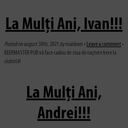
La Mulți Ani, Ivan!!!
Posted on
august 30th, 2021
by
manbeer •
Leave a comment
•
BEERMASTER PUB vă face cadou de ziua de naștere bere la
ciubotă!
La Mulți Ani,
Andrei!!!