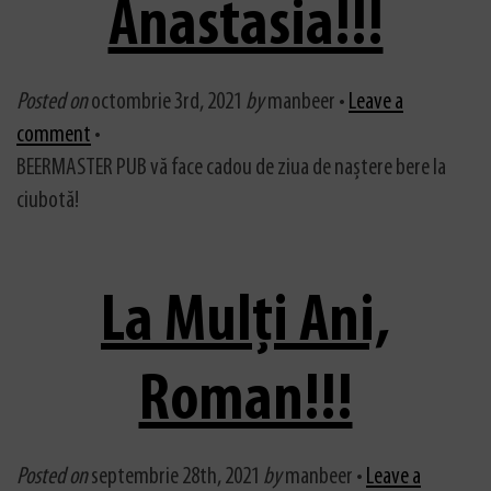
Anastasia!!!
Posted on
octombrie 3rd, 2021
by
manbeer •
Leave a
comment
•
BEERMASTER PUB vă face cadou de ziua de naștere bere la
ciubotă!
La Mulți Ani,
Roman!!!
Posted on
septembrie 28th, 2021
by
manbeer •
Leave a