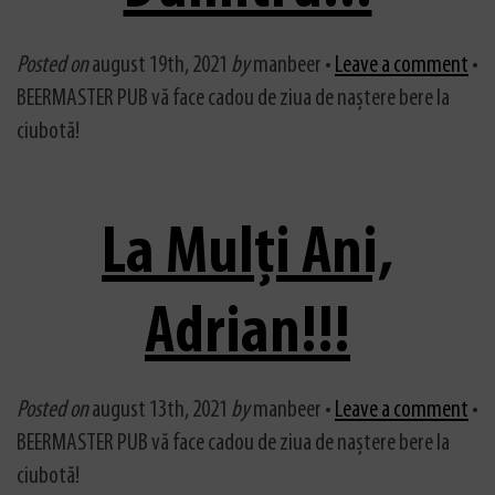
Posted on
august 19th, 2021
by
manbeer •
Leave a comment
•
BEERMASTER PUB vă face cadou de ziua de naștere bere la
ciubotă!
La Mulți Ani,
Adrian!!!
Posted on
august 13th, 2021
by
manbeer •
Leave a comment
•
BEERMASTER PUB vă face cadou de ziua de naștere bere la
ciubotă!