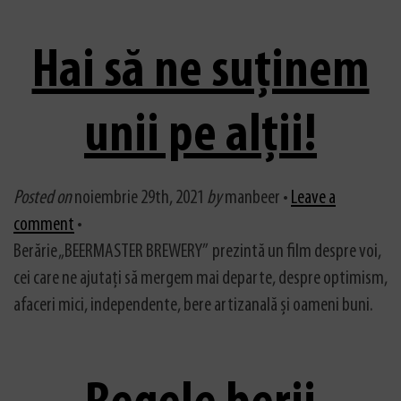
Hai să ne suținem
unii pe alții!
Posted on
noiembrie 29th, 2021
by
manbeer •
Leave a
comment
•
Berărie „BEERMASTER BREWERY” prezintă un film despre voi,
cei care ne ajutați să mergem mai departe, despre optimism,
afaceri mici, independente, bere artizanală și oameni buni.