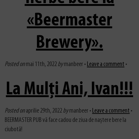
«Beermaster
Brewery».
Posted on
mai 11th, 2022
by
manbeer •
Leave a comment
•
La Mulți Ani, Ivan!!!
Posted on
aprilie 29th, 2022
by
manbeer •
Leave a comment
•
BEERMASTER PUB vă face cadou de ziua de naștere bere la
ciubotă!