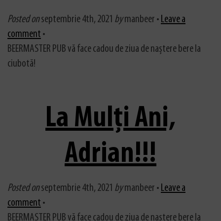
Posted on
septembrie 4th, 2021
by
manbeer •
Leave a
comment
•
BEERMASTER PUB vă face cadou de ziua de naștere bere la
ciubotă!
La Mulți Ani,
Adrian!!!
Posted on
septembrie 4th, 2021
by
manbeer •
Leave a
comment
•
BEERMASTER PUB vă face cadou de ziua de naștere bere la