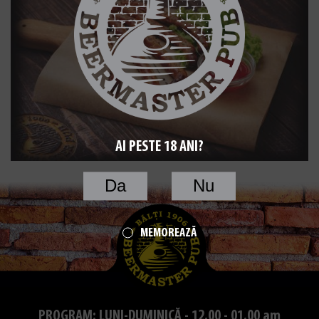
AI PESTE 18 ANI?
Da
Nu
MEMOREAZĂ
PROGRAM: LUNI-DUMINICĂ - 12.00 - 01.00 am