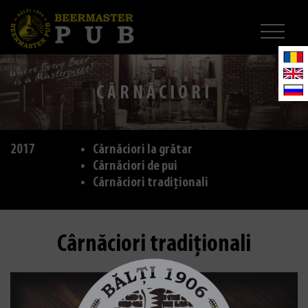
CÂRNĂCIORI
2017
Cârnăciori la grătar
Cârnăciori de pui
Cârnăciori tradiționali
Cârnăciori tradiționali